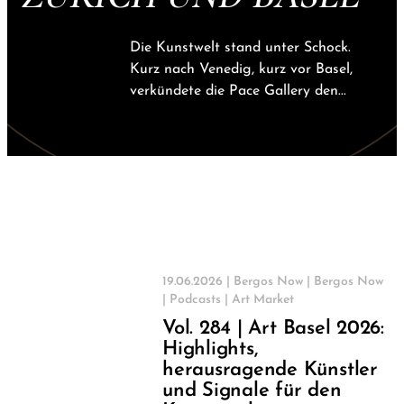
Die Kunstwelt stand unter Schock.
Kurz nach Venedig, kurz vor Basel,
verkündete die Pace Gallery den...
19.06.2026 |
Bergos Now
|
Bergos Now
|
Podcasts
|
Art Market
Vol. 284 | Art Basel 2026:
Highlights,
herausragende Künstler
und Signale für den