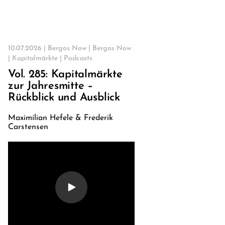
10.07.2026 |
Bergos Now
|
Bergos Now
|
Kapitalmärkte
|
Podcasts
Vol. 285: Kapitalmärkte
zur Jahresmitte –
Rückblick und Ausblick
Maximilian Hefele & Frederik
Carstensen