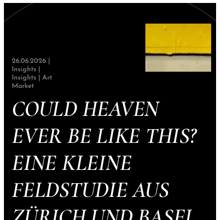
26.06.2026 |
Insights
|
Insights
|
Art
Market
COULD HEAVEN
EVER BE LIKE THIS?
EINE KLEINE
FELDSTUDIE AUS
ZÜRICH UND BASEL