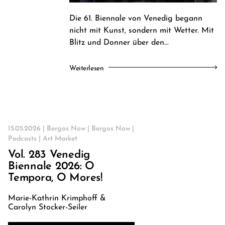
Die 61. Biennale von Venedig begann
nicht mit Kunst, sondern mit Wetter. Mit
Blitz und Donner über den...
Weiterlesen
15.05.2026 |
Bergos Now
|
Bergos Now
|
Podcasts
|
Art Market
Vol. 283 Venedig
Biennale 2026: O
Tempora, O Mores!
Marie-Kathrin Krimphoff &
Carolyn Stocker-Seiler