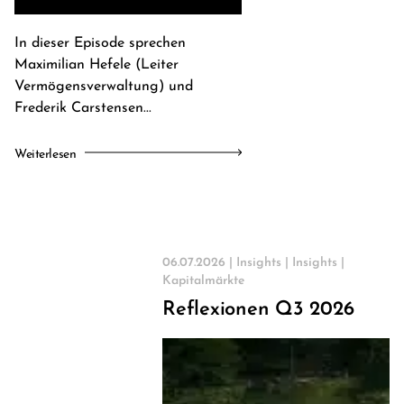
In dieser Episode sprechen
Maximilian Hefele (Leiter
Vermögensverwaltung) und
Frederik Carstensen...
Weiterlesen
06.07.2026 |
Insights
|
Insights
|
Kapitalmärkte
Reflexionen Q3 2026