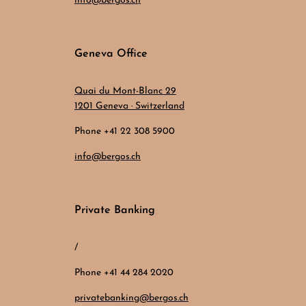
info@bergos.ch
Geneva Office
Quai du Mont-Blanc 29
1201 Geneva · Switzerland
Phone +41 22 308 5900
info@bergos.ch
Private Banking
/
Phone +41 44 284 2020
privatebanking@bergos.ch