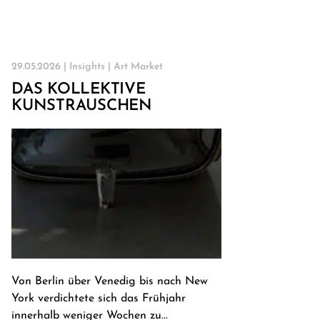
29.05.2026 |
Insights
|
Art Market
DAS KOLLEKTIVE
KUNSTRAUSCHEN
Von Berlin über Venedig bis nach New
York verdichtete sich das Frühjahr
innerhalb weniger Wochen zu...