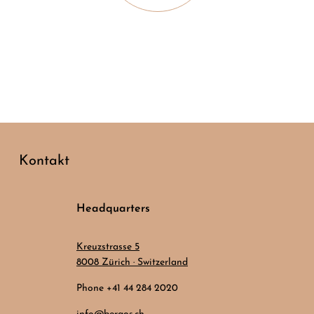
Kontakt
Headquarters
Kreuzstrasse 5
8008 Zürich · Switzerland
Phone +41 44 284 2020