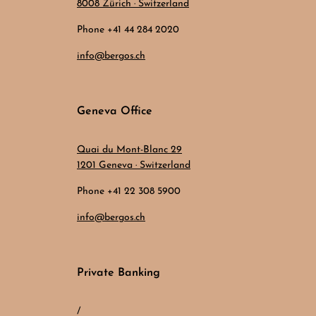
8008 Zürich · Switzerland
Phone +41 44 284 2020
info@bergos.ch
Geneva Office
Quai du Mont-Blanc 29
1201 Geneva · Switzerland
Phone +41 22 308 5900
info@bergos.ch
Private Banking
/