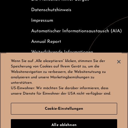
Datenschutzhinweis
Impressum
Automatischer Informationsaustausch (AIA)
Annual Report
Weiterführende Informationen
Wenn Sie auf „Alle akzeptieren“ klicken, stimmen Sie der
Kundeninformation zur Einlagensicherung
Speicherung von Cookies auf Ihrem Gerät zu, um die
Websitenavigation zu verbessern, die Websitenutzung zu
Karriere
analysieren und unsere Marketingbemühungen zu
unterstützen.
Cookies-Einstellungen
US-Einwohner:
Wir möchten Sie darüber informieren, dass
unsere Dienste für Einwohner der USA nicht verfügbar sind.
Cookie-Einstellungen
© Bergos AG, Alle Rechte vorbehalten
Alle ablehnen