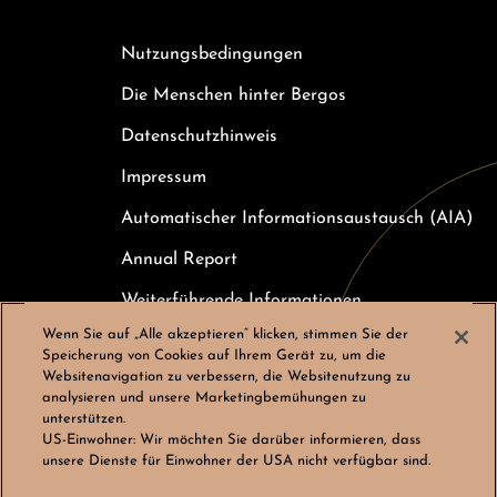
Nutzungsbedingungen
Die Menschen hinter Bergos
Datenschutzhinweis
Impressum
Automatischer Informationsaustausch (AIA)
Annual Report
Weiterführende Informationen
Wenn Sie auf „Alle akzeptieren“ klicken, stimmen Sie der
Kundeninformation zur Einlagensicherung
Speicherung von Cookies auf Ihrem Gerät zu, um die
Websitenavigation zu verbessern, die Websitenutzung zu
Karriere
analysieren und unsere Marketingbemühungen zu
unterstützen.
Cookies-Einstellungen
US-Einwohner:
Wir möchten Sie darüber informieren, dass
unsere Dienste für Einwohner der USA nicht verfügbar sind.