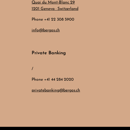
Quai du Mont-Blanc 29
1201 Geneva · Switzerland
Phone +41 22 308 5900
info@bergos.ch
Private Banking
/
Phone +41 44 284 2020
privatebanking@bergos.ch