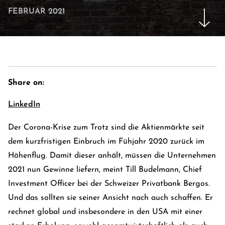
FEBRUAR 2021
Share on:
LinkedIn
Der Corona-Krise zum Trotz sind die Aktienmärkte seit
dem kurzfristigen Einbruch im Fühjahr 2020 zurück im
E-Banking Log-In
Languag
Höhenflug. Damit dieser anhält, müssen die Unternehmen
Kontakt
Karrie
2021 nun Gewinne liefern, meint Till Budelmann, Chief
Investment Officer bei der Schweizer Privatbank Bergos.
Und das sollten sie seiner Ansicht nach auch schaffen. Er
rechnet global und insbesondere in den USA mit einer