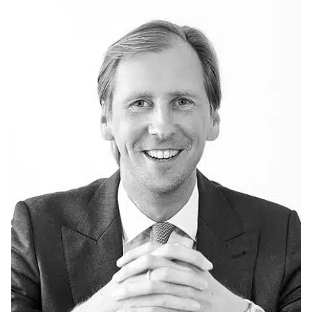
E-Banking Log-In
Language: En
Kontakt
Karriere