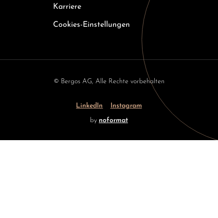
Karriere
Cookies-Einstellungen
© Bergos AG, Alle Rechte vorbehalten
LinkedIn
Instagram
by
noformat