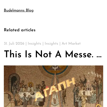
Budelmanns Blog
Related articles
31. Juli 2026 |
Insights
|
Insights
|
Art Market
This Is Not A Messe. Über Kirchen, Kunst & die Suche nach Gemeinschaft