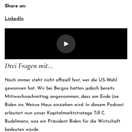
Share on:
LinkedIn
Drei Fragen mit…
Noch immer steht nicht offiziell fest, wer die US-Wahl
gewonnen hat. Wir bei Bergos hatten jedoch bereits
E-Banking Log-In
Langu
Mittwochnachmittag angenommen, dass am Ende Joe
Kontakt
Kar
Biden ins Weisse Haus einziehen wird. In diesem Podcast
erläutert nun unser Kapitalmarktstratege Till C.
Budelmann, was ein Präsident Biden für die Wirtschaft
bedeuten würde.