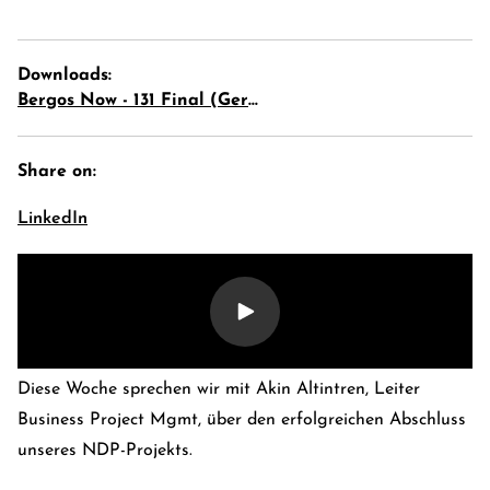
Downloads:
Bergos Now - 131 Final (German
Share on:
LinkedIn
E-Banking Log-In
Language: En
Kontakt
Karriere
Diese Woche sprechen wir mit Akin Altintren, Leiter
Business Project Mgmt, über den erfolgreichen Abschluss
unseres NDP-Projekts.