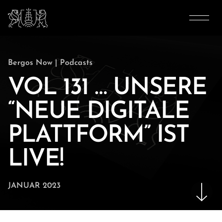
Bergos Now
|
Podcasts
VOL 131 … UNSERE
“NEUE DIGITALE
PLATTFORM” IST
LIVE!
JANUAR 2023