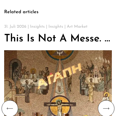
Related articles
31. Juli 2026 |
Insights
|
Insights
|
Art Market
This Is Not A Messe. Über Kirchen, Kunst & die Suche nach Gemeinschaft