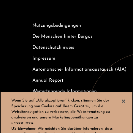
Nutzungsbedingungen
Die Menschen hinter Bergos
Datenschutzhinweis
Impressum
Automatischer Informationsaustausch (AIA)
Annual Report
Weiterführende Informationen
Wenn Sie auf „Alle akzeptieren“ klicken, stimmen Sie der
Kundeninformation zur Einlagensicherung
Speicherung von Cookies auf Ihrem Gerät zu, um die
Websitenavigation zu verbessern, die Websitenutzung zu
Karriere
analysieren und unsere Marketingbemühungen zu
unterstützen.
Cookies-Einstellungen
US-Einwohner:
Wir möchten Sie darüber informieren, dass