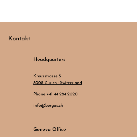
Kontakt
Headquarters
Kreuzstrasse 5
8008 Zürich · Switzerland
Phone +41 44 284 2020
info@bergos.ch
Geneva Office