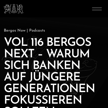
Bergos Now
|
Podcasts
VOL 116 BERGOS
NEXT – WARUM
SICH BANKEN
AUF JÜNGERE
GENERATIONEN
FOKUSSIEREN