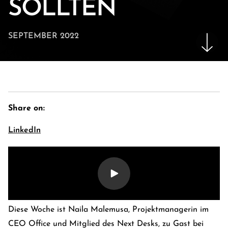
SOLLTEN
SEPTEMBER 2022
Share on:
LinkedIn
E-Banking Log-In
Language: En
Kontakt
Karriere
Diese Woche ist Naila Malemusa, Projektmanagerin im
CEO Office und Mitglied des Next Desks, zu Gast bei