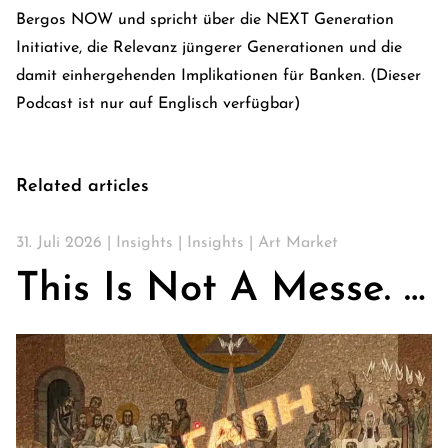
Bergos NOW und spricht über die NEXT Generation
Initiative, die Relevanz jüngerer Generationen und die
damit einhergehenden Implikationen für Banken. (Dieser
Podcast ist nur auf Englisch verfügbar)
Related articles
31. Juli 2026 |
Insights
|
Insights
|
Art Market
This Is Not A Messe. Über Kirchen, Kunst & die Suche nach Gemeinschaft