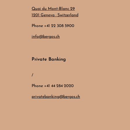
Quai du Mont-Blanc 29
1201 Geneva · Switzerland
Phone +41 22 308 5900
info@bergos.ch
Private Banking
/
Phone +41 44 284 2020
privatebanking@bergos.ch