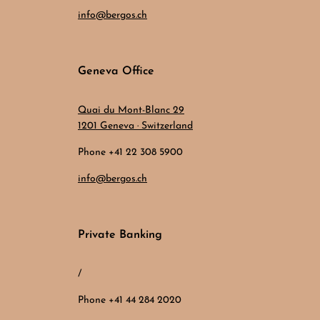
info@bergos.ch
Geneva Office
Quai du Mont-Blanc 29
1201 Geneva · Switzerland
Phone +41 22 308 5900
info@bergos.ch
Private Banking
/
Phone +41 44 284 2020