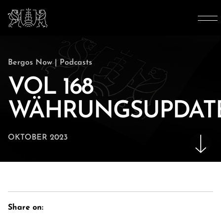
Bergos Now
|
Podcasts
VOL 168
WÄHRUNGSUPDAT
OKTOBER 2023
Share on: