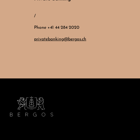
/
Phone +41 44 284 2020
privatebanking@bergos.ch