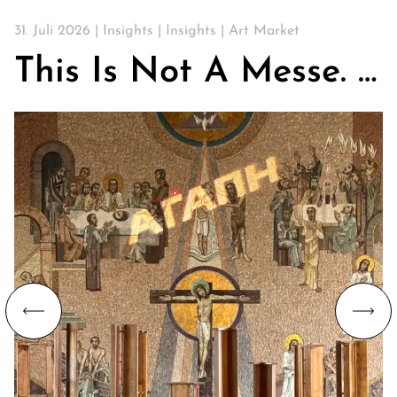
31. Juli 2026 |
Insights
|
Insights
|
Art Market
This Is Not A Messe. Über Kirchen, Kunst & die Suche nach Gemeinschaft