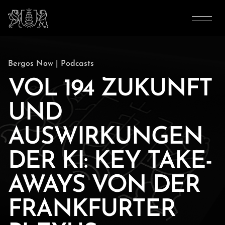
Bergos Now
|
Podcasts
VOL 194 ZUKUNFT
UND
AUSWIRKUNGEN
DER KI: KEY TAKE-
AWAYS VON DER
FRANKFURTER