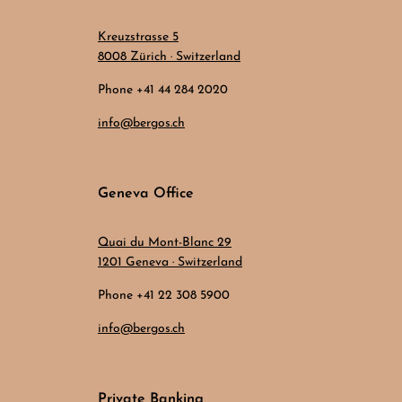
Kreuzstrasse 5
8008 Zürich · Switzerland
Phone +41 44 284 2020
info@bergos.ch
Geneva Office
Quai du Mont-Blanc 29
1201 Geneva · Switzerland
Phone +41 22 308 5900
info@bergos.ch
Private Banking