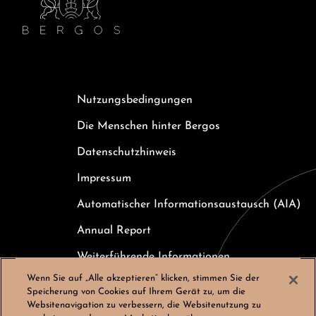
Nutzungsbedingungen
Die Menschen hinter Bergos
Datenschutzhinweis
Impressum
Automatischer Informationsaustausch (AIA)
Annual Report
Weiterführende Informationen
Wenn Sie auf „Alle akzeptieren“ klicken, stimmen Sie der
Kundeninformation zur Einlagensicherung
Speicherung von Cookies auf Ihrem Gerät zu, um die
Websitenavigation zu verbessern, die Websitenutzung zu
Karriere