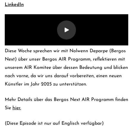
LinkedIn
Diese Woche sprechen wir mit Nolwenn Deparpe (Bergos
Next) über unser Bergos AIR Programm, reflektieren mit
unserem AIR Komitee über dessen Bedeutung und blicken
nach vorne, da wir uns darauf vorbereiten, einen neuen
Künstler im Jahr 2025 zu unterstützen.
E-Banking Log-In
Language: En
Kontakt
Karriere
Mehr Details über das Bergos Next AIR Programm finden
Sie
hier.
(
Diese
Episode
ist
nur
auf
Englisch
verfügbar)