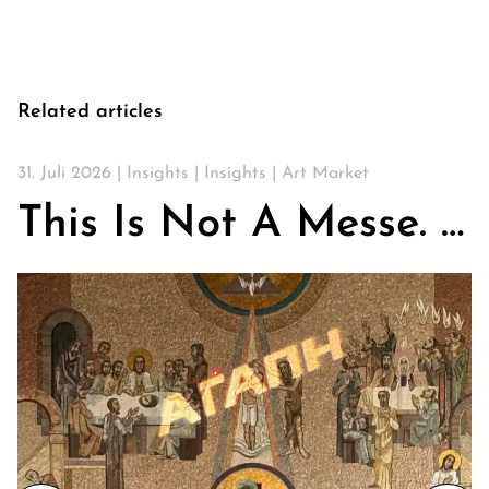
Related articles
31. Juli 2026 |
Insights
|
Insights
|
Art Market
This Is Not A Messe. Über Kirchen, Kunst & die Suche nach Gemeinschaft