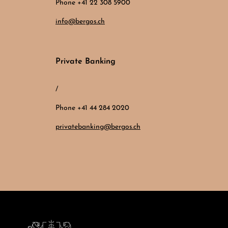
Phone +41 22 308 5900
info@bergos.ch
Private Banking
/
Phone +41 44 284 2020
privatebanking@bergos.ch