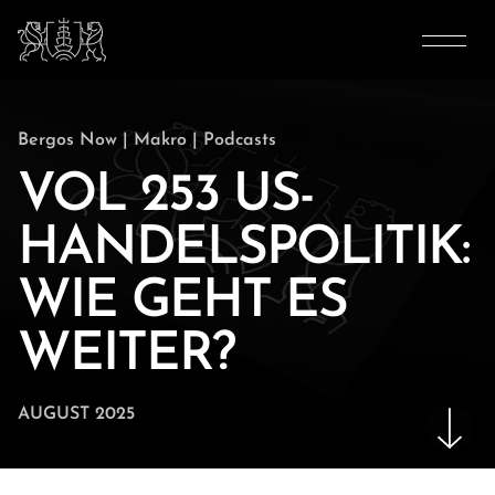
Bergos Now
|
Makro
|
Podcasts
VOL 253 US-
HANDELSPOLITIK:
WIE GEHT ES
WEITER?
AUGUST 2025