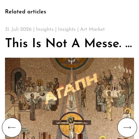
Related articles
31. Juli 2026 |
Insights
|
Insights
|
Art Market
This Is Not A Messe. Über Kirchen, Kunst & die Suche nach Gemeinschaft