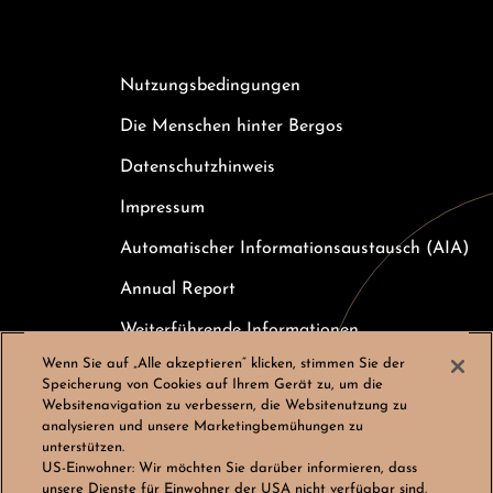
Nutzungsbedingungen
Die Menschen hinter Bergos
Datenschutzhinweis
Impressum
Automatischer Informationsaustausch (AIA)
Annual Report
Weiterführende Informationen
Wenn Sie auf „Alle akzeptieren“ klicken, stimmen Sie der
Kundeninformation zur Einlagensicherung
Speicherung von Cookies auf Ihrem Gerät zu, um die
Websitenavigation zu verbessern, die Websitenutzung zu
Karriere
analysieren und unsere Marketingbemühungen zu
unterstützen.
Cookies-Einstellungen
US-Einwohner:
Wir möchten Sie darüber informieren, dass
unsere Dienste für Einwohner der USA nicht verfügbar sind.